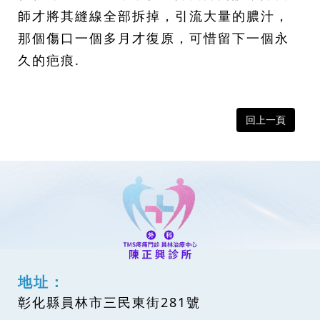
師才將其縫線全部拆掉，引流大量的膿汁，
那個傷口一個多月才復原，可惜留下一個永
久的疤痕.
回上一頁
地址：
彰化縣員林市三民東街281號