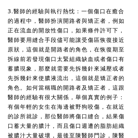
3.醫師的經驗與執行熱忱：一個傷口在癒合
的過程中，醫師扮演開路者與矯正者，例如
正在流血的開放性傷口，如果條件許可下，
醫師要用縫合手段儘可能讓受傷區恢復接近
原狀，這個就是開路者的角色，在恢復期至
拆線前若發現傷口太緊組織缺血或者傷口有
蓄膿現象，那麼就需要先拆幾針來減壓或者
先拆幾針來使膿液流出，這個就是矯正者的
角色。如何當稱職的開路者及矯正者，這跟
醫師的經驗有很大關係，舉個真實的例子：
有個年輕的女生在海邊被野狗咬傷，在就近
的診所就診，那位醫師將傷口縫合，結果傷
口蓄大量的膿汁，而且傷口週遭的脂肪組織
被膿汁大量破壞，最後至陳醫師門診，陳醫