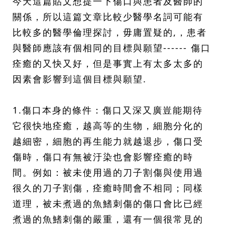
今天這篇貼文想提一下傷口與患者及醫師的
關係，所以這篇文章比較少醫學名詞可能有
比較多的醫學倫理探討，毋庸置疑的,，患者
與醫師應該有個相同的目標與願望------ 傷口
痊癒的又快又好，但是事實上有太多太多的
因素會影響到這個目標與願望.
1.傷口本身的條件：傷口又深又廣豈能期待
它很快地痊癒，越高等的生物，細胞分化的
越細密，細胞的再生能力就越退步，傷口受
傷時，傷口有無被汙染也會影響痊癒的時
間。例如：被未使用過的刀子割傷與使用過
很久的刀子割傷，痊癒時間會不相同；同樣
道理，被未煮過的魚鰭刺傷的傷口會比已經
煮過的魚鰭刺傷的嚴重，還有一個很常見的