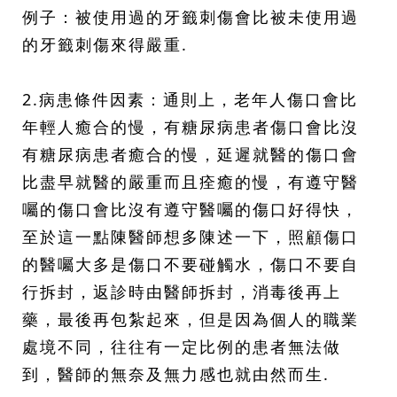
例子：被使用過的牙籤刺傷會比被未使用過
的牙籤刺傷來得嚴重.
2.病患條件因素：通則上，老年人傷口會比
年輕人癒合的慢，有糖尿病患者傷口會比沒
有糖尿病患者癒合的慢，延遲就醫的傷口會
比盡早就醫的嚴重而且痊癒的慢，有遵守醫
囑的傷口會比沒有遵守醫囑的傷口好得快，
至於這一點陳醫師想多陳述一下，照顧傷口
的醫囑大多是傷口不要碰觸水，傷口不要自
行拆封，返診時由醫師拆封，消毒後再上
藥，最後再包紮起來，但是因為個人的職業
處境不同，往往有一定比例的患者無法做
到，醫師的無奈及無力感也就由然而生.