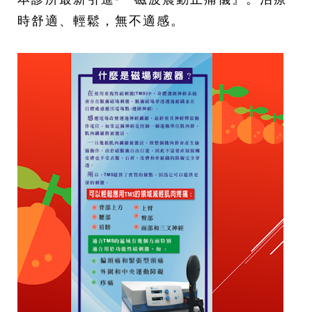
時舒適、輕鬆，無不適感。