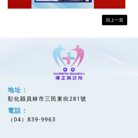
回上一頁
地址：
彰化縣員林市三民東街281號
電話：
（04）839-9963