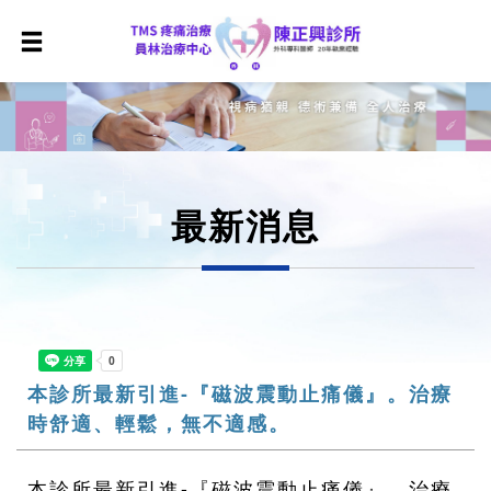
最新消息
本診所最新引進-『磁波震動止痛儀』。治療
時舒適、輕鬆，無不適感。
本診所最新引進-『磁波震動止痛儀』。治療