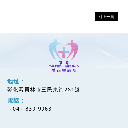
回上一頁
地址：
彰化縣員林市三民東街281號
電話：
（04）839-9963